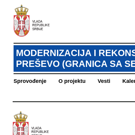
MODERNIZACIJA I REKON
PREŠEVO (GRANICA SA 
Sprovođenje
O projektu
Vesti
Kale