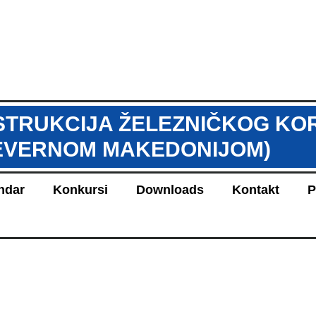
STRUKCIJA ŽELEZNIČKOG KOR
SEVERNOM MAKEDONIJOM)
ndar
Konkursi
Downloads
Kontakt
P