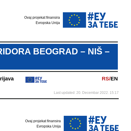
Ovaj projekat finansira
Evropska Unija
IDORA BEOGRAD – NIŠ –
rijava
RS/
EN
Last updated: 20. Decembar 2022. 15:17
Ovaj projekat finansira
Evropska Unija